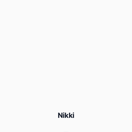
Nikki