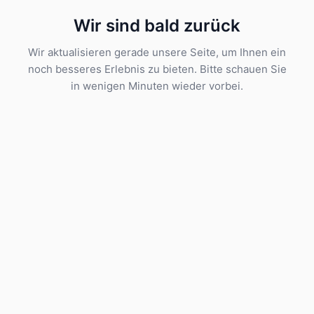
Wir sind bald zurück
Wir aktualisieren gerade unsere Seite, um Ihnen ein
noch besseres Erlebnis zu bieten. Bitte schauen Sie
in wenigen Minuten wieder vorbei.